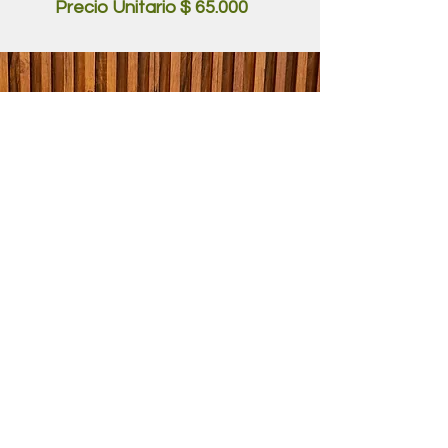
Precio Unitario $ 65.000
CONTACTANOS :
+57 3102002631