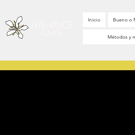
Inicio
Bueno o M
Métodos y 