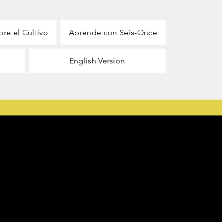
bre el Cultivo
Aprende con Seis-Once
English Version