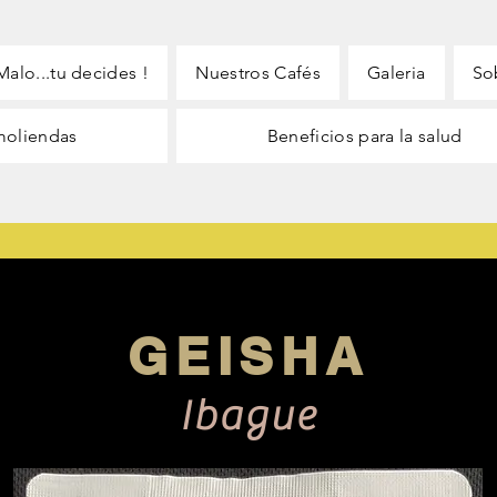
alo...tu decides !
Nuestros Cafés
Galeria
So
moliendas
Beneficios para la salud
GEISHA
Ibague